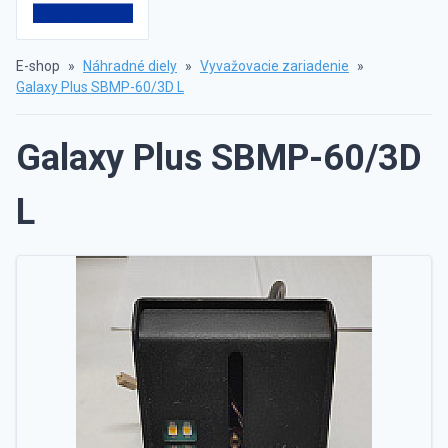
E-shop
»
Náhradné diely
»
Vyvažovacie zariadenie
»
Galaxy Plus SBMP-60/3D L
Galaxy Plus SBMP-60/3D
L