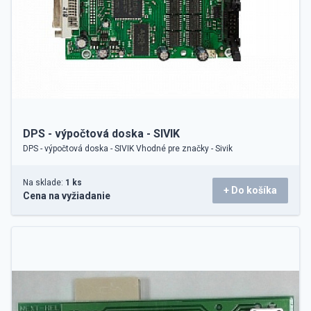
DPS - výpočtová doska - SIVIK
DPS - výpočtová doska - SIVIK Vhodné pre značky - Sivik
Na sklade:
1 ks
+ Do košíka
Cena na vyžiadanie