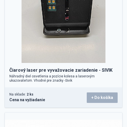
Čiarový laser pre vyvažovacie zariadenie - SIVIK
Náhradný diel osvetlenia a pozície kolesa a laserovým
ukazovateľom. Vhodné pre značky -Sivik
Na sklade:
2 ks
+ Do košíka
Cena na vyžiadanie