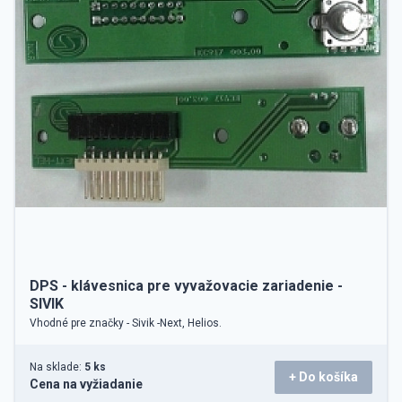
DPS - klávesnica pre vyvažovacie zariadenie -
SIVIK
Vhodné pre značky - Sivik -Next, Helios.
Na sklade:
5 ks
+ Do košíka
Cena na vyžiadanie