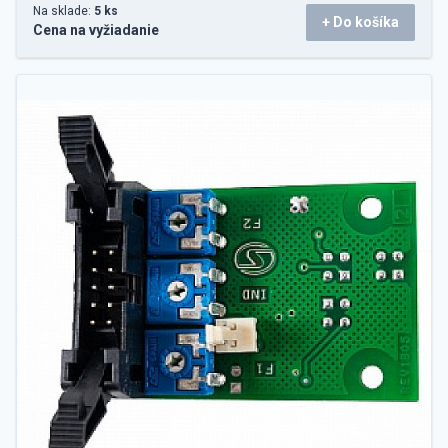
Na sklade:
5 ks
+ Do košíka
Cena na vyžiadanie