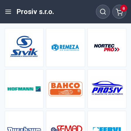
0
Prosiv s.r.o.