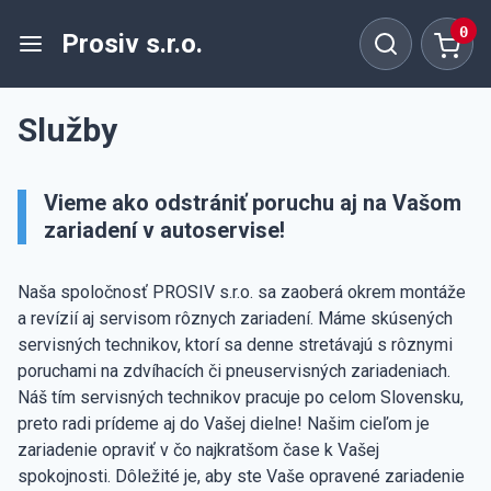
0
Prosiv s.r.o.
Služby
Vieme ako odstrániť poruchu aj na Vašom
zariadení v autoservise!
Naša spoločnosť PROSIV s.r.o. sa zaoberá okrem montáže
a revízií aj servisom rôznych zariadení. Máme skúsených
servisných technikov, ktorí sa denne stretávajú s rôznymi
poruchami na zdvíhacích či pneuservisných zariadeniach.
Náš tím servisných technikov pracuje po celom Slovensku,
preto radi prídeme aj do Vašej dielne! Našim cieľom je
zariadenie opraviť v čo najkratšom čase k Vašej
spokojnosti. Dôležité je, aby ste Vaše opravené zariadenie