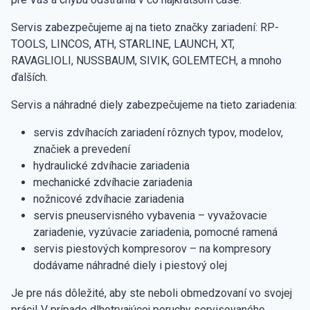
Servis zabezpečujeme aj na tieto značky zariadení: RP-
TOOLS, LINCOS, ATH, STARLINE, LAUNCH, XT,
RAVAGLIOLI, NUSSBAUM, SIVIK, GOLEMTECH, a mnoho
ďalších.
Servis a náhradné diely zabezpečujeme na tieto zariadenia:
servis zdvíhacích zariadení rôznych typov, modelov,
značiek a prevedení
hydraulické zdvíhacie zariadenia
mechanické zdvíhacie zariadenia
nožnicové zdvíhacie zariadenia
servis pneuservisného vybavenia – vyvažovacie
zariadenie, vyzúvacie zariadenia, pomocné ramená
servis piestových kompresorov – na kompresory
dodávame náhradné diely i piestový olej
Je pre nás dôležité, aby ste neboli obmedzovaní vo svojej
práci! V prípade dlhotrvajúcej poruchy servisovaného