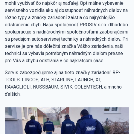
mohli využívať čo najskôr aj naďalej. Optimálne vybavenie
servisného vozidla ako aj dostupnosť náhradných dielov na
rôzne typy a značky zariadení zaistia čo najrýchlejšie
odstránenie chýb. Naša spoločnosť PROSIV s.r.o. dlhodobo
spolupracuje s nadnárodnými spoločnosťami zaoberajúcimi
sa predajom autoservisnej techniky a náhradných dielov. Pri
servise je pre nás dôležitá značka Vášho zariadenia, naši
technici sa vybavia potrebným náhradným dielom presne
pre Vás a chybu odstránia v čo najkratšom čase.
Servis zabezpečujeme aj na tieto značky zariadení: RP-
TOOLS, LINCOS, ATH, STARLINE, LAUNCH, XT,
RAVAGLIOLI, NUSSBAUM, SIVIK, GOLEMTECH, a mnoho
ďalších.