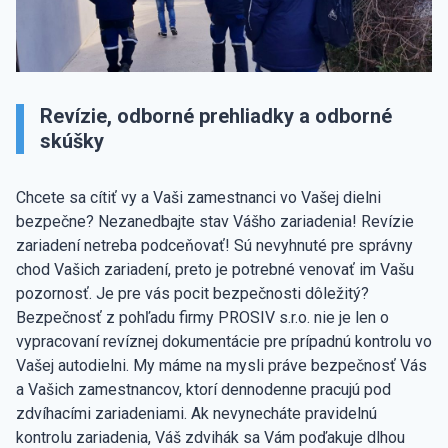
Revízie, odborné prehliadky a odborné
skúšky
Chcete sa cítiť vy a Vaši zamestnanci vo Vašej dielni
bezpečne? Nezanedbajte stav Vášho zariadenia! Revízie
zariadení netreba podceňovať! Sú nevyhnuté pre správny
chod Vašich zariadení, preto je potrebné venovať im Vašu
pozornosť. Je pre vás pocit bezpečnosti dôležitý?
Bezpečnosť z pohľadu firmy PROSIV s.r.o. nie je len o
vypracovaní revíznej dokumentácie pre prípadnú kontrolu vo
Vašej autodielni. My máme na mysli práve bezpečnosť Vás
a Vašich zamestnancov, ktorí dennodenne pracujú pod
zdvíhacími zariadeniami. Ak nevynecháte pravidelnú
kontrolu zariadenia, Váš zdvihák sa Vám poďakuje dlhou