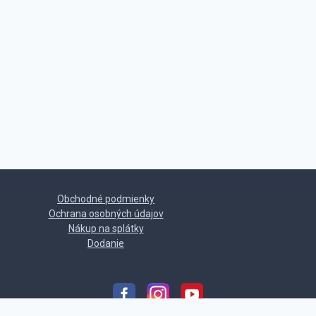
Obchodné podmienky
Ochrana osobných údajov
Nákup na splátky
Dodanie