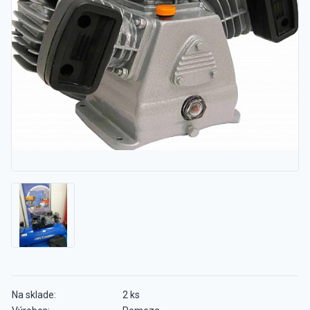
Na sklade:
2 ks