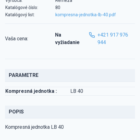
Výrobca:
Remeza
Katalógové číslo:
80
Katalógový list:
kompresna-jednotka-lb-40.pdf
Na
+421 917 976
Vaša cena:
vyžiadanie
944
PARAMETRE
Kompresná jednotka :
LB 40
POPIS
Kompresná jednotka LB 40