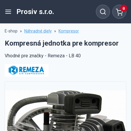
0
Prosiv s.r.o.
E-shop
»
Náhradné diely
»
Kompresor
Kompresná jednotka pre kompresor
Vhodné pre značky - Remeza - LB 40