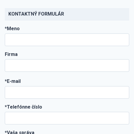
KONTAKTNÝ FORMULÁR
*Meno
Firma
*E-mail
*Telefónne číslo
*Vaša správa