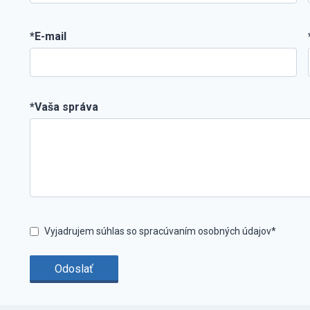
*E-mail
*Vaša správa
Vyjadrujem súhlas so spracúvaním osobných údajov*
Odoslať