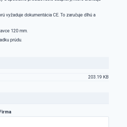
ú vyžaduje dokumentácia CE. To zaručuje dlhú a
tavce 120 mm.
adku prúdu.
203.19 KB
Firma