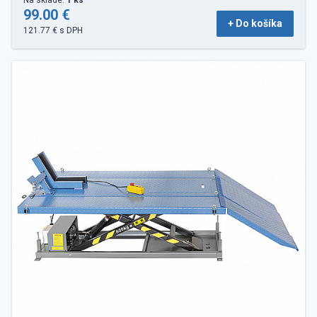
99.00 €
+ Do košíka
121.77 € s DPH