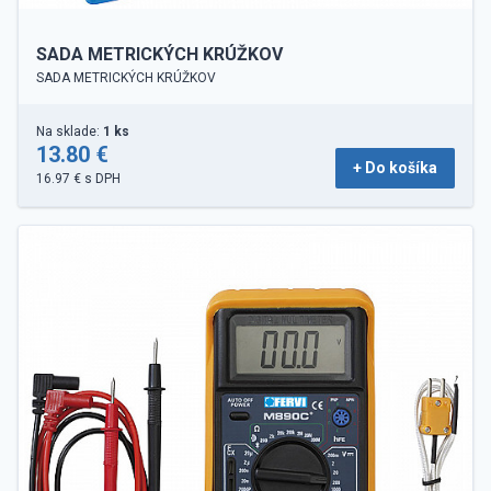
SADA METRICKÝCH KRÚŽKOV
SADA METRICKÝCH KRÚŽKOV
Na sklade:
1 ks
13.80 €
+ Do košíka
16.97 € s DPH