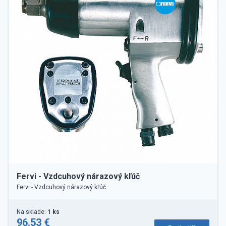
Fervi - Vzdcuhový nárazový kľúč
Fervi - Vzdcuhový nárazový kľúč
Na sklade:
1 ks
96.53 €