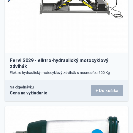
Fervi S029 - elktro-hydraulický motocyklový
zdvihák
Elektro-hydraulický motocyklový zdvihák s nosnosťou 600 Kg
Na objednávku
+ Do košíka
Cena na vyžiadanie