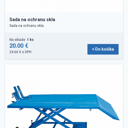
Sada na ochranu skla
Sada na ochranu skla
Na sklade:
1 ks
20.00 €
+ Do košíka
24.60 € s DPH