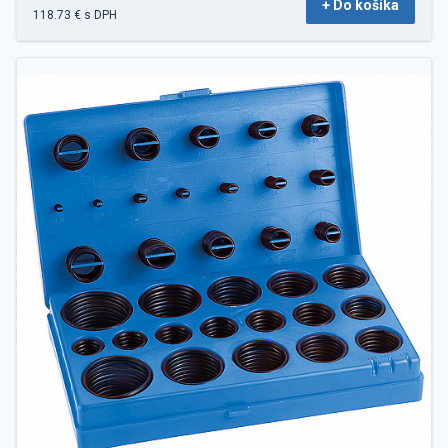
+ Do košíka
118.73 € s DPH