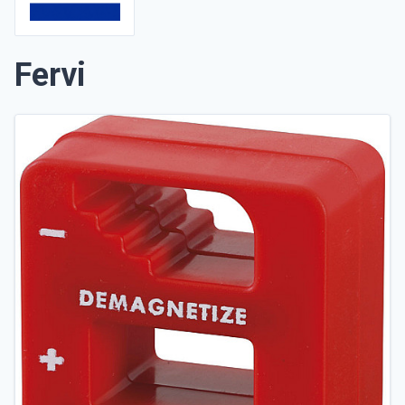
Fervi