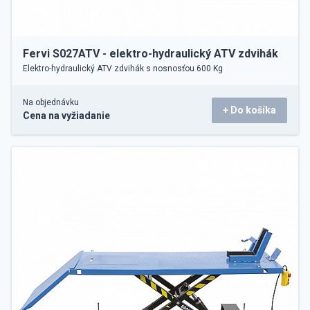
Fervi S027ATV - elektro-hydraulický ATV zdvihák
Elektro-hydraulický ATV zdvihák s nosnosťou 600 Kg
Na objednávku
+ Do košíka
Cena na vyžiadanie