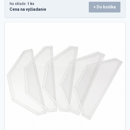
Na sklade:
1 ks
+ Do košíka
Cena na vyžiadanie