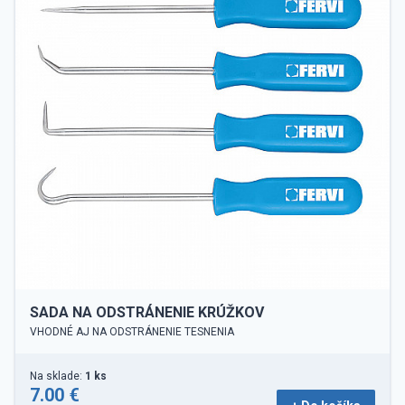
SADA NA ODSTRÁNENIE KRÚŽKOV
VHODNÉ AJ NA ODSTRÁNENIE TESNENIA
Na sklade:
1 ks
7.00 €