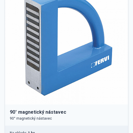
90° magnetický nástavec
90° magnetický nástavec
Na sklade:
1 ks