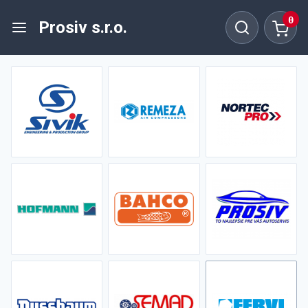
0
Prosiv s.r.o.