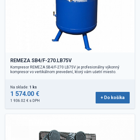
REMEZA SB4/F-270.LB75V
Kompresor REMEZA SB4/F-270 LB75V je profesionálny výkonný
kompresor vo vertikálnom prevedení, ktorý vám ušetrí miesto.
Na sklade:
1 ks
1 574.00 €
+ Do košíka
1 936.02 € s DPH