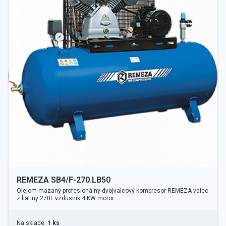
REMEZA SB4/F-270.LB50
Olejom mazaný profesionálny dvojvalcový kompresor REMEZA valec
z liatiny 270L vzdusnik 4 KW motor
Na sklade:
1 ks