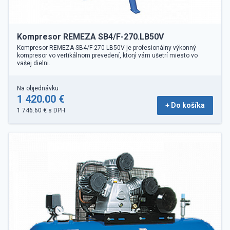
Kompresor REMEZA SB4/F-270.LB50V
Kompresor REMEZA SB4/F-270 LB50V je profesionálny výkonný
kompresor vo vertikálnom prevedení, ktorý vám ušetrí miesto vo
vašej dielni.
Na objednávku
1 420.00 €
+ Do košíka
1 746.60 € s DPH