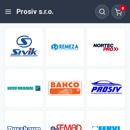
0
Prosiv s.r.o.