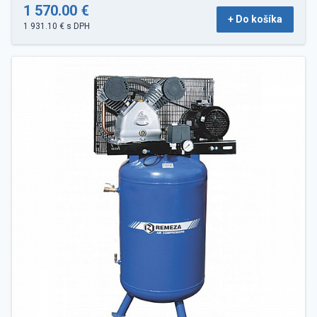
1 570.00 €
+ Do košíka
1 931.10 € s DPH