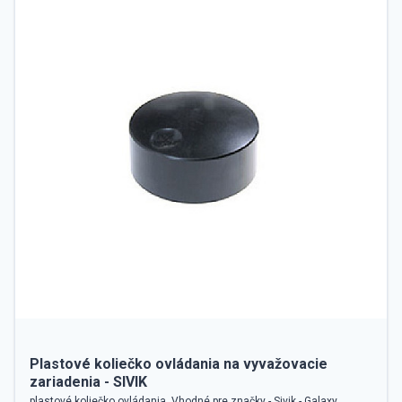
Plastové koliečko ovládania na vyvažovacie
zariadenia - SIVIK
plastové koliečko ovládania. Vhodné pre značky - Sivik - Galaxy