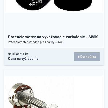
Potenciometer na vyvažovacie zariadenie - SIVIK
Potenciometer. Vhodné pre značky - Sivik
Na sklade:
4 ks
+ Do košíka
Cena na vyžiadanie