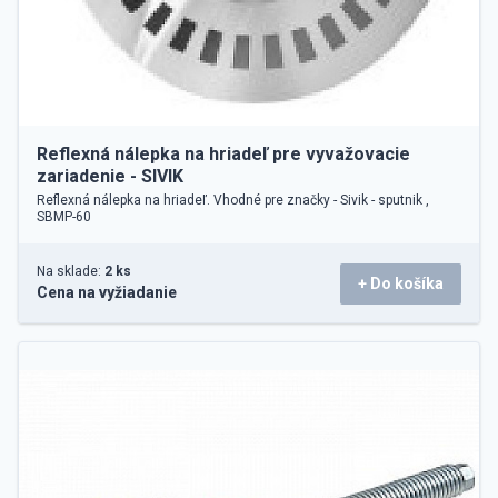
Reflexná nálepka na hriadeľ pre vyvažovacie
zariadenie - SIVIK
Reflexná nálepka na hriadeľ. Vhodné pre značky - Sivik - sputnik ,
SBMP-60
Na sklade:
2 ks
+ Do košíka
Cena na vyžiadanie