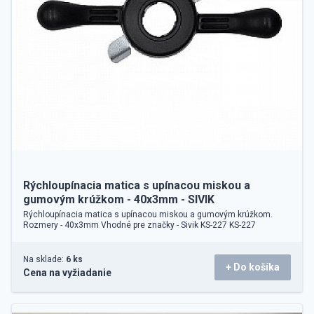
Rýchloupínacia matica s upínacou miskou a
gumovým krúžkom - 40x3mm - SIVIK
Rýchloupínacia matica s upínacou miskou a gumovým krúžkom.
Rozmery - 40x3mm Vhodné pre značky - Sivik KS-227 KS-227
Na sklade:
6 ks
+ Do košíka
Cena na vyžiadanie