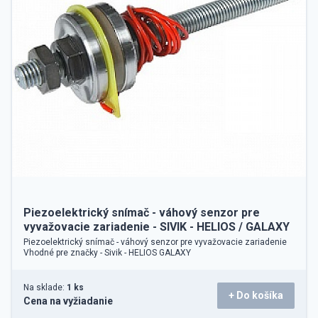
Piezoelektrický snímač - váhový senzor pre
vyvažovacie zariadenie - SIVIK - HELIOS / GALAXY
Piezoelektrický snímač - váhový senzor pre vyvažovacie zariadenie
Vhodné pre značky - Sivik - HELIOS GALAXY
Na sklade:
1 ks
+ Do košíka
Cena na vyžiadanie