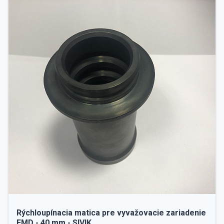
Rýchloupínacia matica pre vyvažovacie zariadenie
EMD - 40 mm - SIVIK