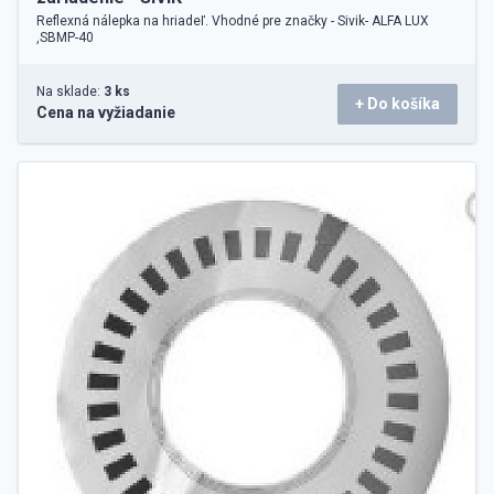
Reflexná nálepka na hriadeľ. Vhodné pre značky - Sivik- ALFA LUX
,SBMP-40
Na sklade:
3 ks
+ Do košíka
Cena na vyžiadanie