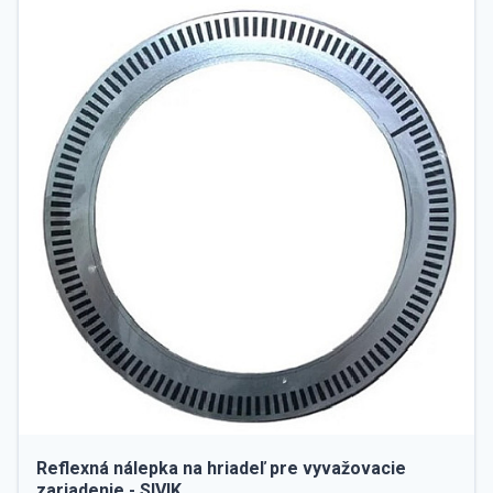
Reflexná nálepka na hriadeľ pre vyvažovacie
zariadenie - SIVIK