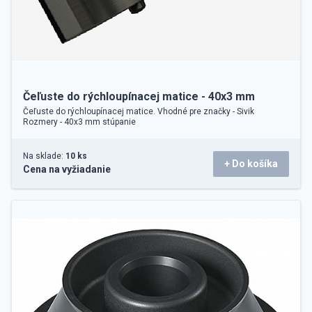
Čeľuste do rýchloupínacej matice - 40x3 mm
Čeľuste do rýchloupínacej matice. Vhodné pre značky - Sivik
Rozmery - 40x3 mm stúpanie
Na sklade:
10 ks
+ Do košíka
Cena na vyžiadanie