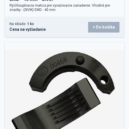
Rýchloupínacia matica pre vyvažovacie zariadenie. Vhodné pre
značky - (SIVIK) EMD - 40 mm
Na sklade:
1 ks
+ Do košíka
Cena na vyžiadanie