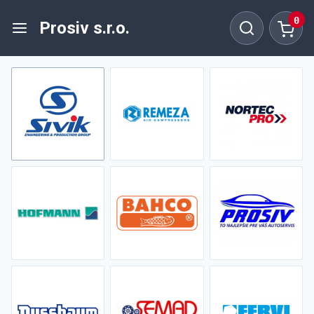
0
Prosiv s.r.o.