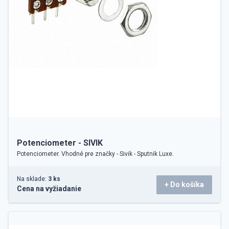
Potenciometer - SIVIK
Potenciometer. Vhodné pre značky - Sivik - Sputnik Luxe.
Na sklade:
3 ks
+ Do košíka
Cena na vyžiadanie