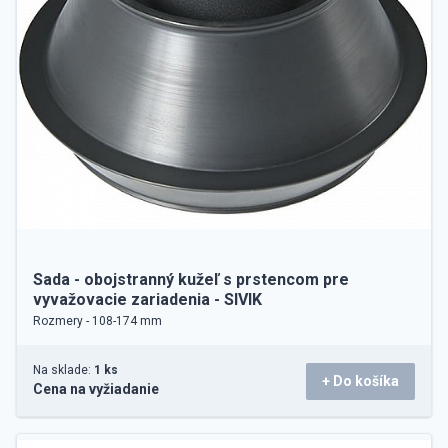
Sada - obojstranný kužeľ s prstencom pre
vyvažovacie zariadenia - SIVIK
Rozmery - 108-174 mm
Na sklade:
1 ks
+ Do košíka
Cena na vyžiadanie