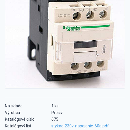
Na sklade:
1 ks
Výrobca:
Prosiv
Katalógové číslo:
675
Katalógový list:
stykac-230v-napajanie-60a.pdf