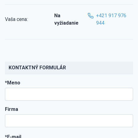
Na
+421 917 976
Vaša cena:
vyžiadanie
944
KONTAKTNÝ FORMULÁR
*Meno
Firma
*E-mail