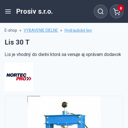
0
Prosiv s.r.o.
E-shop
»
VYBAVENIE DIELNE
»
Hydraulické lisy
Lis 30 T
Lis je vhodný do dielni ktorá sa venuje aj oprávam dodavok