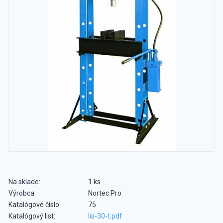
Na sklade:
1 ks
Výrobca:
Nortec Pro
Katalógové číslo:
75
Katalógový list:
lis-30-t.pdf