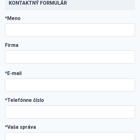
KONTAKTNÝ FORMULÁR
*Meno
Firma
*E-mail
*Telefónne číslo
*Vaša správa