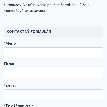
autobusov.
Na uťahovanie použite špeciálne kľúče a
momentové skrutkovače.
KONTAKTNÝ FORMULÁR
*Meno
Firma
*E-mail
*Telefónne číslo