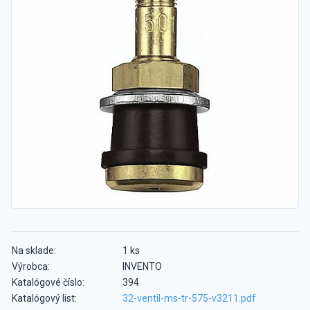
Na sklade:
1 ks
Výrobca:
INVENTO
Katalógové číslo:
394
Katalógový list:
32-ventil-ms-tr-575-v3211.pdf