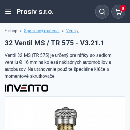
0
Prosiv s.r.o.
E-shop
»
Spotrebný material
»
Ventily
32 Ventil MS / TR 575 - V3.21.1
Ventil 32 MS (TR 575) je určený pre ráfiky so sedlom
ventilu Ø 16 mm na kolesá nákladných automobilov a
autobusov. Na uťahovanie použite špeciálne kľúče a
momentové skrutkovače.