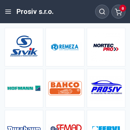
0
Prosiv s.r.o.