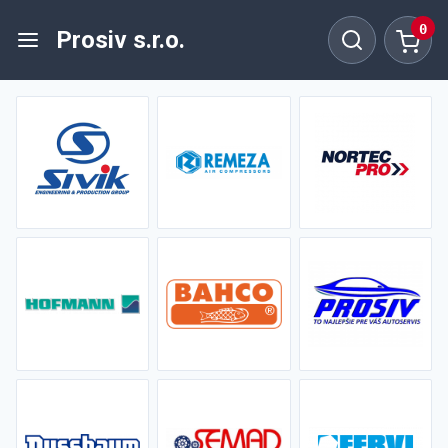
0
Prosiv s.r.o.